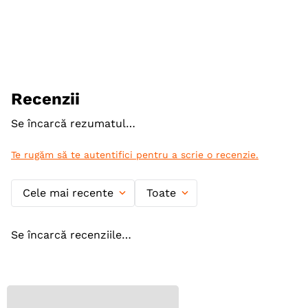
Producator
richter pharma ag
Recenzii
Se încarcă rezumatul…
Te rugăm să te autentifici pentru a scrie o recenzie.
Cele mai recente
Toate
Se încarcă recenziile…