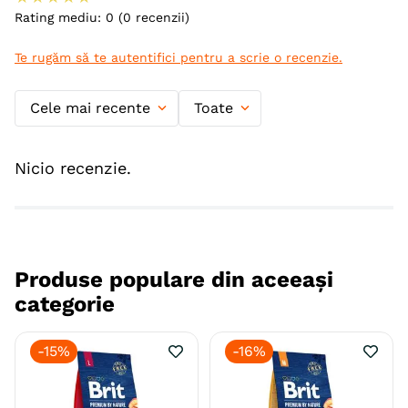
Rating mediu: 0
(0 recenzii)
Te rugăm să te autentifici pentru a scrie o recenzie.
Cele mai recente
Toate
Nicio recenzie.
Produse populare din aceeași
categorie
-
15%
-
16%