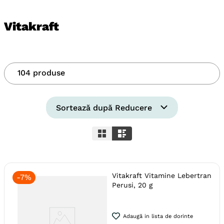
Vitakraft
104
produse
Sortează după
Reducere
Vitakraft Vitamine Lebertran
-
7%
Perusi, 20 g
Adaugă in lista de dorinte