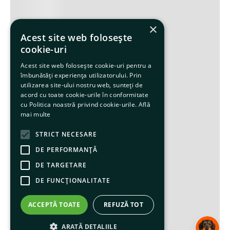
×
Acest site web folosește
cookie-uri
Acest site web folosește cookie-uri pentru a
îmbunătăți experiența utilizatorului. Prin
utilizarea site-ului nostru web, sunteți de
acord cu toate cookie-urile în conformitate
cu Politica noastră privind cookie-urile.
Află
mai multe
STRICT NECESARE
DE PERFORMANȚĂ
DE TARGETARE
DE FUNCŢIONALITATE
ACCEPTĂ TOATE
REFUZĂ TOT
ARATĂ DETALIILE