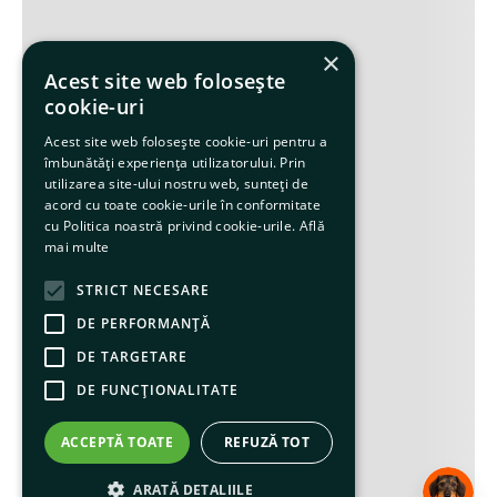
×
Acest site web folosește
cookie-uri
Acest site web folosește cookie-uri pentru a
îmbunătăți experiența utilizatorului. Prin
utilizarea site-ului nostru web, sunteți de
acord cu toate cookie-urile în conformitate
cu Politica noastră privind cookie-urile.
Află
mai multe
STRICT NECESARE
DE PERFORMANȚĂ
DE TARGETARE
DE FUNCŢIONALITATE
ACCEPTĂ TOATE
REFUZĂ TOT
ARATĂ DETALIILE