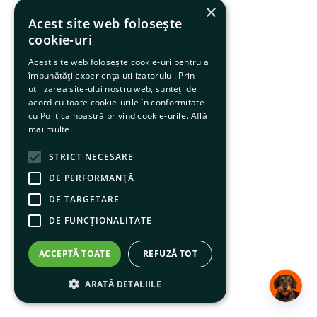
×
Acest site web folosește
cookie-uri
Acest site web folosește cookie-uri pentru a
îmbunătăți experiența utilizatorului. Prin
utilizarea site-ului nostru web, sunteți de
acord cu toate cookie-urile în conformitate
cu Politica noastră privind cookie-urile.
Află
mai multe
STRICT NECESARE
DE PERFORMANȚĂ
DE TARGETARE
DE FUNCŢIONALITATE
ACCEPTĂ TOATE
REFUZĂ TOT
ARATĂ DETALIILE