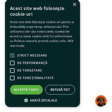
×
Acest site web folosește
cookie-uri
Acest site web folosește cookie-uri pentru a
îmbunătăți experiența utilizatorului. Prin
utilizarea site-ului nostru web, sunteți de
acord cu toate cookie-urile în conformitate
cu Politica noastră privind cookie-urile.
Află
mai multe
STRICT NECESARE
DE PERFORMANȚĂ
DE TARGETARE
DE FUNCŢIONALITATE
ACCEPTĂ TOATE
REFUZĂ TOT
ARATĂ DETALIILE