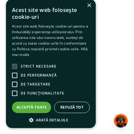
×
Acest site web folosește
cookie-uri
Acest site web folosește cookie-uri pentru a
îmbunătăți experiența utilizatorului. Prin
utilizarea site-ului nostru web, sunteți de
acord cu toate cookie-urile în conformitate
cu Politica noastră privind cookie-urile.
Află
mai multe
STRICT NECESARE
DE PERFORMANȚĂ
DE TARGETARE
DE FUNCŢIONALITATE
ACCEPTĂ TOATE
REFUZĂ TOT
ARATĂ DETALIILE