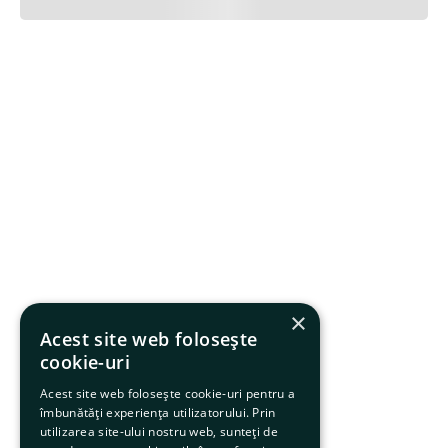
×
Acest site web folosește
cookie-uri
Acest site web folosește cookie-uri pentru a
îmbunătăți experiența utilizatorului. Prin
utilizarea site-ului nostru web, sunteți de