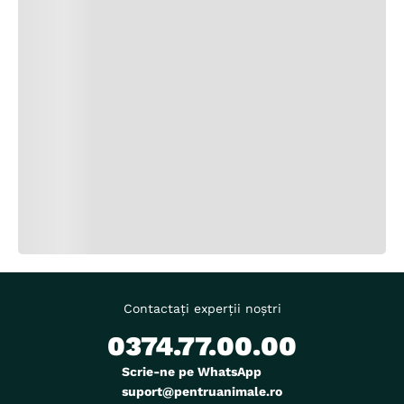
Contactați experții noștri
0374.77.00.00
Scrie-ne pe WhatsApp
suport@pentruanimale.ro